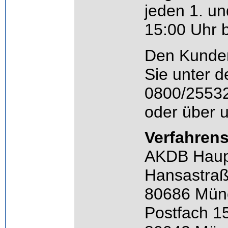
jeden 1. un
15:00 Uhr 
Den Kunden
Sie unter 
0800/2553
oder über 
Verfahrens
AKDB Haup
Hansastraß
80686 Mün
Postfach 1