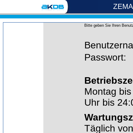
ZEMA 
Bitte geben Sie Ihren Benu
Benutzern
Passwort:
Betriebsz
Montag bis
Uhr bis 24:
Wartungsz
Täglich von