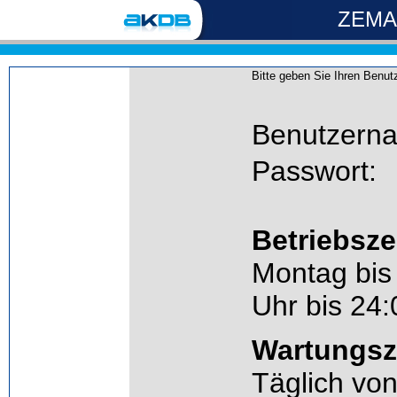
ZEMA 
Bitte geben Sie Ihren Benu
Benutzern
Passwort:
Betriebsz
Montag bis
Uhr bis 24:
Wartungsz
Täglich von