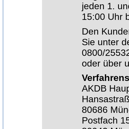
jeden 1. un
15:00 Uhr 
Den Kunden
Sie unter 
0800/2553
oder über 
Verfahrens
AKDB Haup
Hansastraß
80686 Mün
Postfach 1