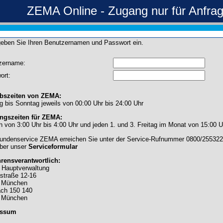
ZEMA Online - Zugang nur für Anfra
geben Sie Ihren Benutzernamen und Passwort ein.
zername:
ort:
ebszeiten von ZEMA:
 bis Sonntag jeweils von 00:00 Uhr bis 24:00 Uhr
ngszeiten für ZEMA:
h von 3:00 Uhr bis 4:00 Uhr und jeden 1. und 3. Freitag im Monat von 15:00 U
undenservice ZEMA erreichen Sie unter der Service-Rufnummer 0800/255322
über unser
Serviceformular
hrensverantwortlich:
Hauptverwaltung
straße 12-16
 München
ach 150 140
 München
essum