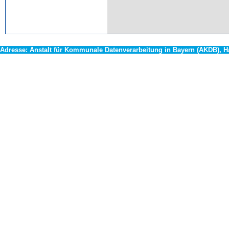
Adresse:
Anstalt für Kommunale Datenverarbeitung in Bayern (AKDB), 